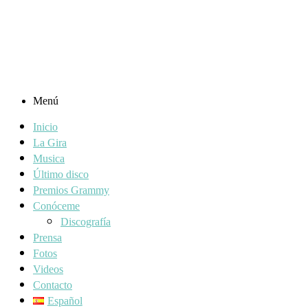
Menú
Inicio
La Gira
Musica
Último disco
Premios Grammy
Conóceme
Discografía
Prensa
Fotos
Videos
Contacto
Español