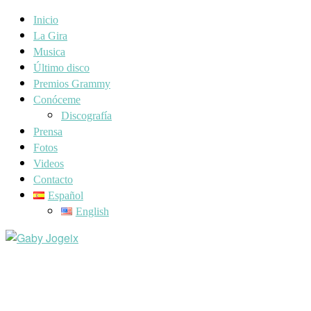
Inicio
La Gira
Musica
Último disco
Premios Grammy
Conóceme
Discografía
Prensa
Fotos
Videos
Contacto
Español
English