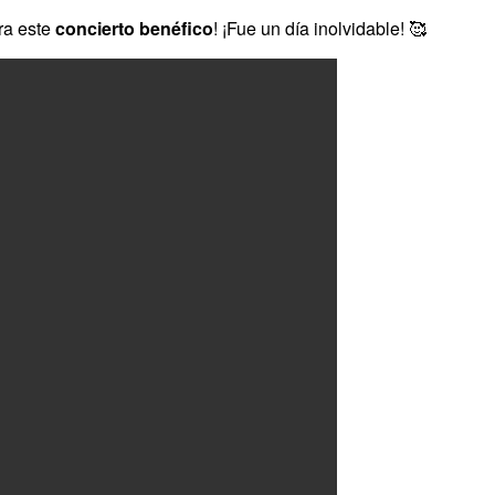
ra este
concierto
benéfico
! ¡Fue un día inolvidable! 🥰