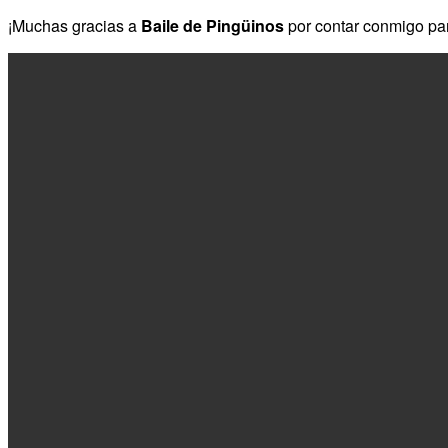
¡Muchas gracias a
Baile de Pingüinos
por contar conmigo pa