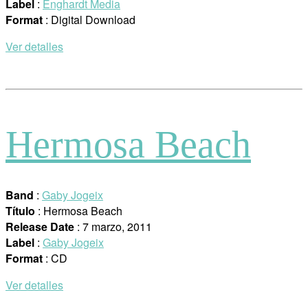
Label
:
Enghardt Media
Format
: Digital Download
Ver detalles
Hermosa Beach
Band
:
Gaby Jogeix
Título
: Hermosa Beach
Release Date
: 7 marzo, 2011
Label
:
Gaby Jogeix
Format
: CD
Ver detalles