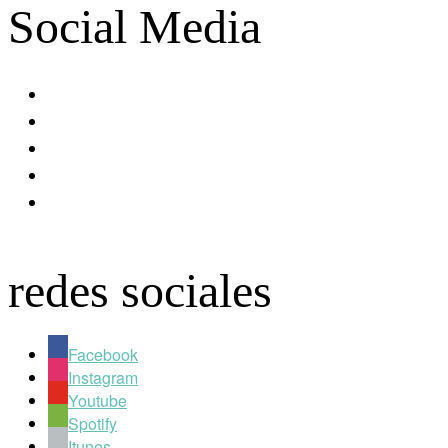
Social Media
facebook
youtube
instagram
spotify
apple
redes sociales
Facebook
Instagram
Youtube
Spotify
Itunes