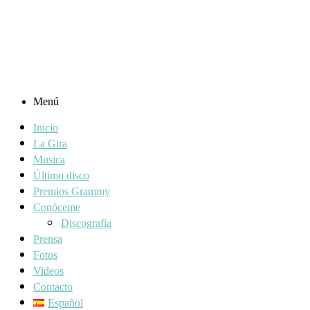
Menú
Inicio
La Gira
Musica
Último disco
Premios Grammy
Conóceme
Discografía
Prensa
Fotos
Videos
Contacto
Español