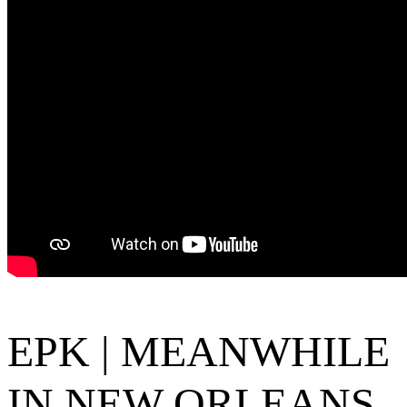
EPK | MEANWHILE
IN NEW ORLEANS