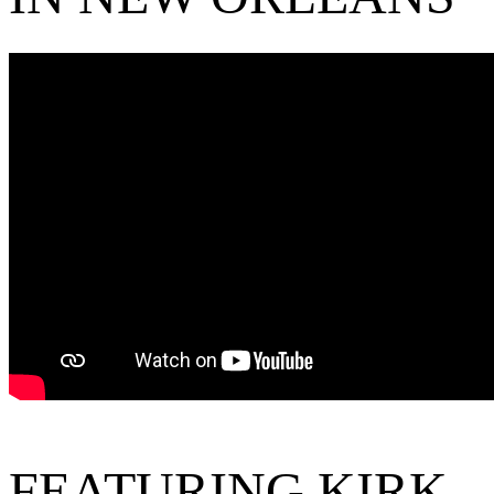
FEATURING KIRK