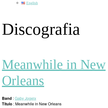
English
Discografia
Meanwhile in New
Orleans
Band
:
Gaby Jogeix
Título
: Meanwhile in New Orleans