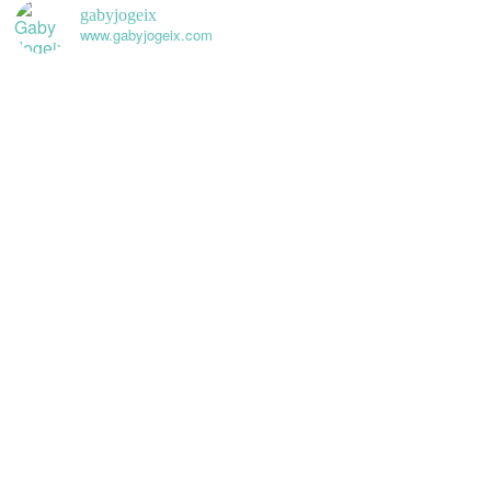
gabyjogeix
www.gabyjogeix.com