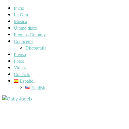
Inicio
La Gira
Musica
Último disco
Premios Grammy
Conóceme
Discografía
Prensa
Fotos
Videos
Contacto
Español
English