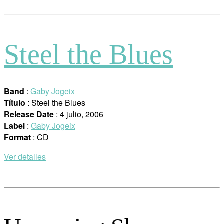
Steel the Blues
Band
:
Gaby Jogeix
Título
: Steel the Blues
Release Date
: 4 julio, 2006
Label
:
Gaby Jogeix
Format
: CD
Ver detalles