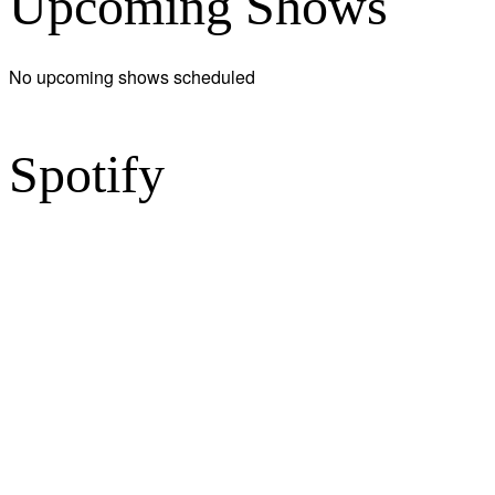
Upcoming Shows
No upcoming shows scheduled
Spotify