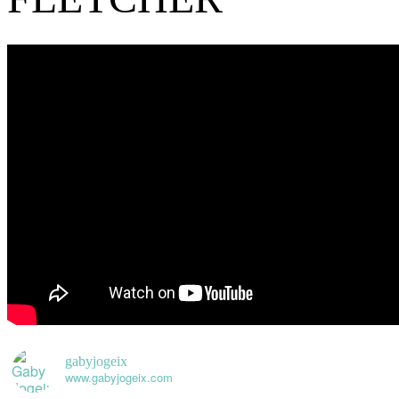
gabyjogeix
www.gabyjogeix.com