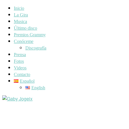
Inicio
La Gira
Musica
Último disco
Premios Grammy
Conóceme
Discografía
Prensa
Fotos
Videos
Contacto
Español
English