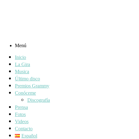
Menú
Inicio
La Gira
Musica
Último disco
Premios Grammy
Conóceme
Discografía
Prensa
Fotos
Videos
Contacto
Español