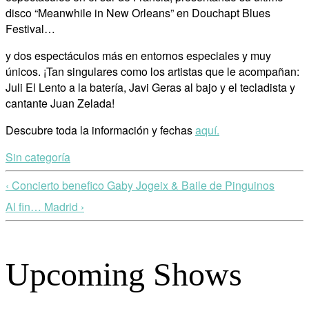
disco “Meanwhile in New Orleans” en Douchapt Blues
Festival…
y dos espectáculos más en entornos especiales y muy
únicos. ¡Tan singulares como los artistas que le acompañan:
Juli El Lento a la batería, Javi Geras al bajo y el tecladista y
cantante Juan Zelada!
Descubre toda la información y fechas
aquí.
Sin categoría
‹ Concierto benefico Gaby Jogeix & Baile de Pinguinos
Al fin… Madrid ›
Upcoming Shows