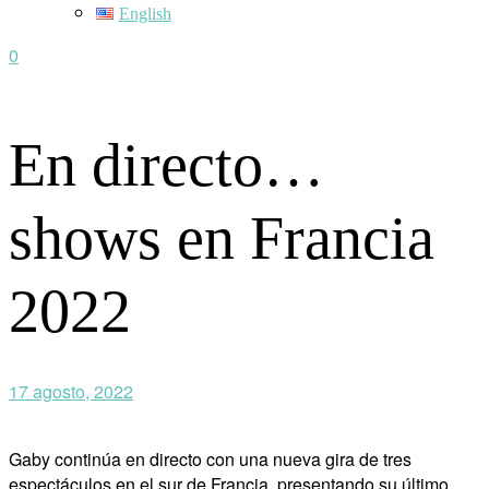
English
0
En directo…
shows en Francia
2022
17 agosto, 2022
Gaby continúa en directo con una nueva gira de tres
espectáculos en el sur de Francia, presentando su último