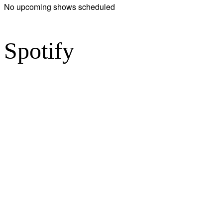
No upcoming shows scheduled
Spotify