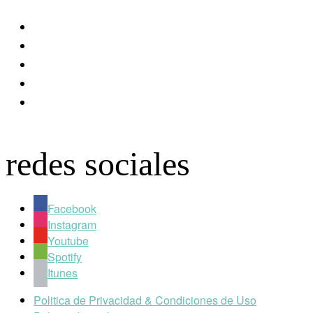
facebook
youtube
instagram
spotify
apple
redes sociales
Facebook
Instagram
Youtube
Spotify
Itunes
Politica de Privacidad & Condiciones de Uso